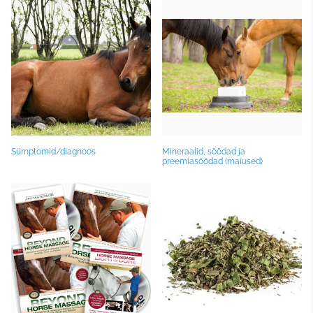
Sümptomid/diagnoos
Mineraalid, söödad ja
preemiasöödad (maiused)