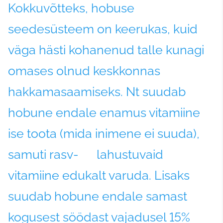
Kokkuvõtteks, hobuse
seedesüsteem on keerukas, kuid
väga hästi kohanenud talle kunagi
omases olnud keskkonnas
hakkamasaamiseks. Nt suudab
hobune endale enamus vitamiine
ise toota (mida inimene ei suuda),
samuti rasv- lahustuvaid
vitamiine edukalt varuda. Lisaks
suudab hobune endale samast
kogusest söödast vajadusel 15%