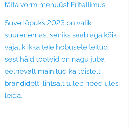
täita vorm menüüst Eritellimus.
Suve lõpuks 2023 on valik
suurenemas, seniks saab aga kõik
vajalik ikka teie hobusele leitud,
sest häid tooteid on nagu juba
eelnevalt mainitud ka teistelt
brändidelt, lihtsalt tuleb need üles
leida.