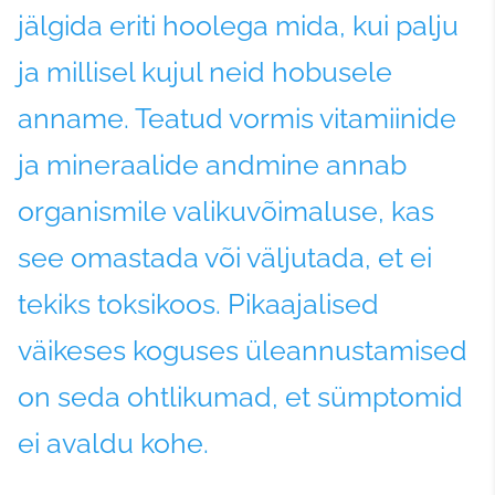
jälgida eriti hoolega mida, kui palju
ja millisel kujul neid hobusele
anname. Teatud vormis vitamiinide
ja mineraalide andmine annab
organismile valikuvõimaluse, kas
see omastada või väljutada, et ei
tekiks toksikoos. Pikaajalised
väikeses koguses üleannustamised
on seda ohtlikumad, et sümptomid
ei avaldu kohe.