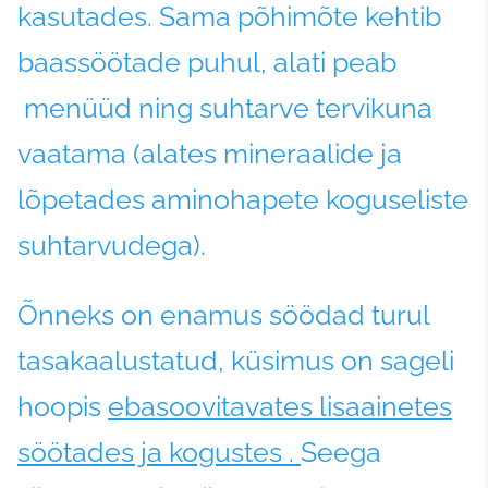
kasutades. Sama põhimõte kehtib
baassöötade puhul, alati peab
menüüd ning suhtarve tervikuna
vaatama (alates mineraalide ja
lõpetades aminohapete koguseliste
suhtarvudega).
Õnneks on enamus söödad turul
tasakaalustatud, küsimus on sageli
hoopis
ebasoovitavates lisaainetes
söötades ja kogustes .
Seega