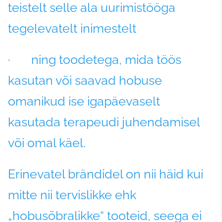
teistelt selle ala uurimistööga
tegelevatelt inimestelt
· ning toodetega, mida töös
kasutan või saavad hobuse
omanikud ise igapäevaselt
kasutada terapeudi juhendamisel
või omal käel.
Erinevatel brändidel on nii häid kui
mitte nii tervislikke ehk
„hobusõbralikke“ tooteid, seega ei