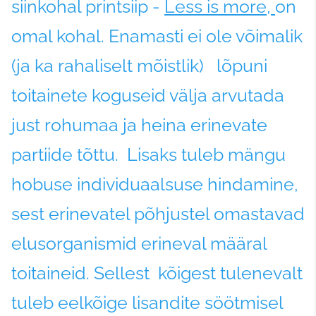
siinkohal printsiip -
Less is more,
on
omal kohal. Enamasti ei ole võimalik
(ja ka rahaliselt mõistlik) lõpuni
toitainete koguseid välja arvutada
just rohumaa ja heina erinevate
partiide tõttu. Lisaks tuleb mängu
hobuse individuaalsuse hindamine,
sest erinevatel põhjustel omastavad
elusorganismid erineval määral
toitaineid. Sellest kõigest tulenevalt
tuleb eelkõige lisandite söötmisel