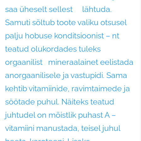
saa üheselt sellest lähtuda.
Samuti sõltub toote valiku otsusel
palju hobuse konditsioonist – nt
teatud olukordades tuleks
orgaanilist mineraalainet eelistada
anorgaanilisele ja vastupidi. Sama
kehtib vitamiinide, ravimtaimede ja
söötade puhul. Näiteks teatud
juhtudel on mõistlik puhast A –
vitamiini manustada, teisel juhul