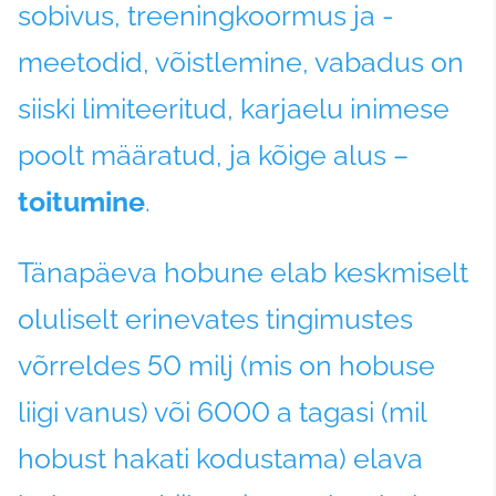
sobivus, treeningkoormus ja -
meetodid, võistlemine, vabadus on
siiski limiteeritud, karjaelu inimese
poolt määratud, ja kõige alus –
toitumine
.
Tänapäeva hobune elab keskmiselt
oluliselt erinevates tingimustes
võrreldes 50 milj (mis on hobuse
liigi vanus) või 6000 a tagasi (mil
hobust hakati kodustama) elava