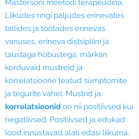
Mastersoni meetodi terapeudina.
Liikudes ringi paljudes erinevates
tallides ja töötades erinevas
vanuses, erineva distsipliini ja
taustaga hobustega, märkan
korduvaid mustreid ja
korrelatsioone teatud sümptomite
ja tegurite vahel. Mustrid ja
korrelatsioonid
on nii positiivsed kui
negatiivsed. Positiivsed ja edukad
lood innustavad alati edasi liikuma.